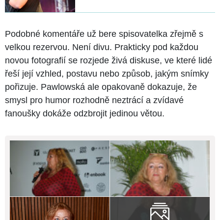
Podobné komentáře už bere spisovatelka zřejmě s
velkou rezervou. Není divu. Prakticky pod každou
novou fotografií se rozjede živá diskuse, ve které lidé
řeší její vzhled, postavu nebo způsob, jakým snímky
pořizuje. Pawlowská ale opakovaně dokazuje, že
smysl pro humor rozhodně neztrácí a zvídavé
fanoušky dokáže odzbrojit jedinou větou.