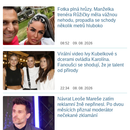
Fotka plná hrůzy. Manželka
trenéra Růžičky měla vážnou
nehodu, propadla se schody
několik metrů hluboko
08:52 09. 08. 2026
Virální video Ivy Kubelkové s
dcerami ovládla Karolína.
Fanoušci se shodují, že je talent
od přírody
22:34 08. 08. 2026
Návrat Leoše Mareše zatím
reklamní žně nepřinesl. Po dvou
měsících přiznal moderátor
nečekané zklamání