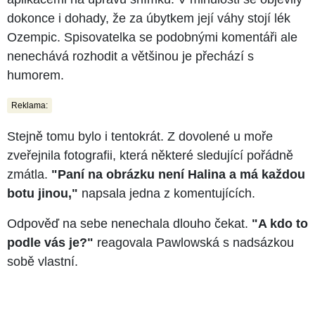
dokonce i dohady, že za úbytkem její váhy stojí lék
Ozempic. Spisovatelka se podobnými komentáři ale
nenechává rozhodit a většinou je přechází s
humorem.
Reklama:
Stejně tomu bylo i tentokrát. Z dovolené u moře
zveřejnila fotografii, která některé sledující pořádně
zmátla.
"Paní na obrázku není Halina a má každou
botu jinou,"
napsala jedna z komentujících.
Odpověď na sebe nenechala dlouho čekat.
"A kdo to
podle vás je?"
reagovala Pawlowská s nadsázkou
sobě vlastní.