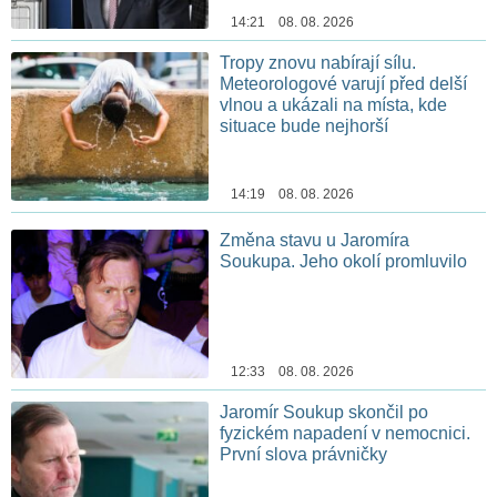
14:21 08. 08. 2026
Tropy znovu nabírají sílu.
Meteorologové varují před delší
vlnou a ukázali na místa, kde
situace bude nejhorší
14:19 08. 08. 2026
Změna stavu u Jaromíra
Soukupa. Jeho okolí promluvilo
12:33 08. 08. 2026
Jaromír Soukup skončil po
fyzickém napadení v nemocnici.
První slova právničky