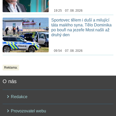
19:25 07. 08. 2026
Sportovec tělem i duší a milující
táta malého syna. Tělo Dominika
po bouři na jezeře Most našli až
druhý den
09:54 07. 08. 2026
Reklama:
O nás
Redakce
Provozovatel webu