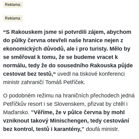
Reklama:
Reklama:
“S Rakouskem jsme si potvrdili zájem, abychom
do půlky června otevřeli naše hranice nejen z
ekonomických důvodů, ale i pro turisty. Mělo by
se směřovat k tomu, že se budeme vracet k
normálu, tedy že do sousedního Rakouska půjde
cestovat bez testů,“
uvedl na tiskové konferenci
ministr zahraničí Tomáš Petříček.
O podobném režimu na hraničních přechodech jedná
Petříčkův resort i se Slovenskem, přizvat by chtěl i
Maďarsko.
"Věříme, že v půlce června by mohl
vzniknout takový Minischengen, tedy cestování
bez kontrol, testů i karantény,"
doufá ministr.