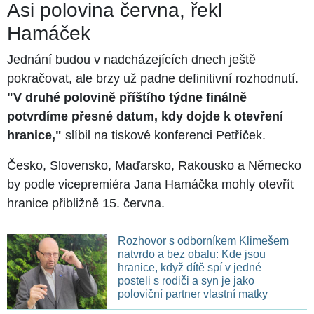
Asi polovina června, řekl
Hamáček
Jednání budou v nadcházejících dnech ještě
pokračovat, ale brzy už padne definitivní rozhodnutí.
"V druhé polovině příštího týdne finálně
potvrdíme přesné datum, kdy dojde k otevření
hranice,"
slíbil na tiskové konferenci Petříček.
Česko, Slovensko, Maďarsko, Rakousko a Německo
by podle vicepremiéra Jana Hamáčka mohly otevřít
hranice přibližně 15. června.
Rozhovor s odborníkem Klimešem
natvrdo a bez obalu: Kde jsou
hranice, když dítě spí v jedné
posteli s rodiči a syn je jako
poloviční partner vlastní matky