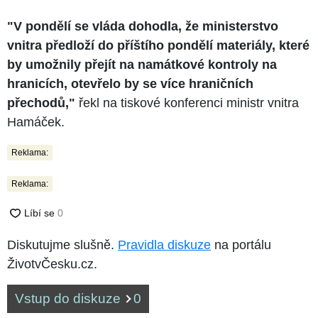
"V pondělí se vláda dohodla, že ministerstvo
vnitra předloží do příštího pondělí materiály, které
by umožnily přejít na namátkové kontroly na
hranicích, otevřelo by se více hraničních
přechodů,"
řekl na tiskové konferenci ministr vnitra
Hamáček.
Reklama:
Reklama:
Diskutujme slušně.
Pravidla diskuze
na portálu
ŽivotvČesku.cz.
Vstup do diskuze
0