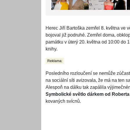
Herec Jiří Bartoška zemřel 8. května ve 
bojoval již podruhé. Zemřel doma, obklop
památku v úterý 20. května od 10:00 do 1
knihy.
Reklama:
Posledního rozloučení se nemůže zúčastn
na sociální síti avizovala, že má na ten
Alespoň na dálku tak zapálila výjimečném
Symbolické světlo dárkem od Roberta 
kovaných svícnů.