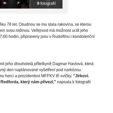
9
fotografií
věku 78 let. Osudnou se mu stala rakovina, se kterou
en svou rodinou. Veřejnost má možnost uctít jeho
7:00 hodin, připraveny jsou v Rudolfinu i kondolenční
it jeho dlouholetá přítelkyně Dagmar Havlová, která
 samý den naplánované vyšetření pod narkózou.
u herci a prezidentovi MFFKV tři svíčky.
"Jirkovi.
Redforda, který nám přivezl,"
napsala k fotografii