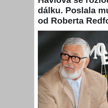
dálku. Poslala m
od Roberta Redf