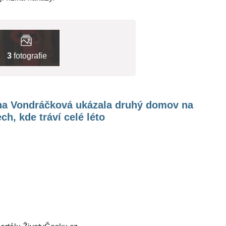
3
fotografie
na Vondráčková ukázala druhý domov na
ch, kde tráví celé léto