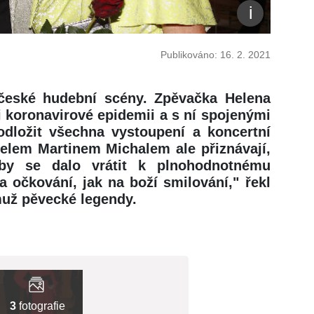
Publikováno: 16. 2. 2021
české hudební scény. Zpěvačka Helena
 koronavirové epidemii a s ní spojenými
odložit všechna vystoupení a koncertní
elem Martinem Michalem ale přiznávají,
 by se dalo vrátit k plnohodnotnému
 očkování, jak na boží smilování," řekl
už pěvecké legendy.
3
fotografie