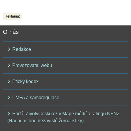
Reklama:
O nás
Redakce
Provozovatel webu
Etický kodex
EMFA a samoregulace
Portál ŽivotvČesku.cz v Mapě médií a ratingu NFNZ
(Nadační fond nezávislé žurnalistiky)