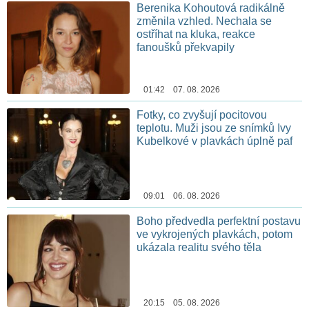
Berenika Kohoutová radikálně
změnila vzhled. Nechala se
ostříhat na kluka, reakce
fanoušků překvapily
01:42 07. 08. 2026
Fotky, co zvyšují pocitovou
teplotu. Muži jsou ze snímků Ivy
Kubelkové v plavkách úplně paf
09:01 06. 08. 2026
Boho předvedla perfektní postavu
ve vykrojených plavkách, potom
ukázala realitu svého těla
20:15 05. 08. 2026