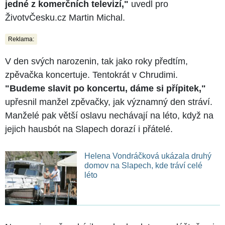
jedné z komerčních televizí,"
uvedl pro
ŽivotvČesku.cz Martin Michal.
Reklama:
V den svých narozenin, tak jako roky předtím,
zpěvačka koncertuje. Tentokrát v Chrudimi.
"Budeme slavit po koncertu, dáme si přípitek,"
upřesnil manžel zpěvačky, jak významný den stráví.
Manželé pak větší oslavu nechávají na léto, když na
jejich hausbót na Slapech dorazí i přátelé.
Helena Vondráčková ukázala druhý
domov na Slapech, kde tráví celé
léto