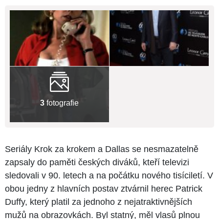
3
fotografie
Seriály Krok za krokem a Dallas se nesmazatelně
zapsaly do paměti českých diváků, kteří televizi
sledovali v 90. letech a na počátku nového tisíciletí. V
obou jedny z hlavních postav ztvárnil herec Patrick
Duffy, který platil za jednoho z nejatraktivnějších
mužů na obrazovkách. Byl statný, měl vlasů plnou