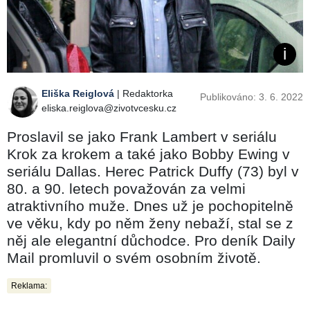
Eliška Reiglová
| Redaktorka
Publikováno: 3. 6. 2022
eliska.reiglova@zivotvcesku.cz
Proslavil se jako Frank Lambert v seriálu
Krok za krokem a také jako Bobby Ewing v
seriálu Dallas. Herec Patrick Duffy (73) byl v
80. a 90. letech považován za velmi
atraktivního muže. Dnes už je pochopitelně
ve věku, kdy po něm ženy nebaží, stal se z
něj ale elegantní důchodce. Pro deník Daily
Mail promluvil o svém osobním životě.
Reklama: