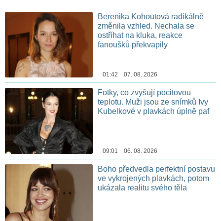
Berenika Kohoutová radikálně
změnila vzhled. Nechala se
ostříhat na kluka, reakce
fanoušků překvapily
01:42 07. 08. 2026
Fotky, co zvyšují pocitovou
teplotu. Muži jsou ze snímků Ivy
Kubelkové v plavkách úplně paf
09:01 06. 08. 2026
Boho předvedla perfektní postavu
ve vykrojených plavkách, potom
ukázala realitu svého těla