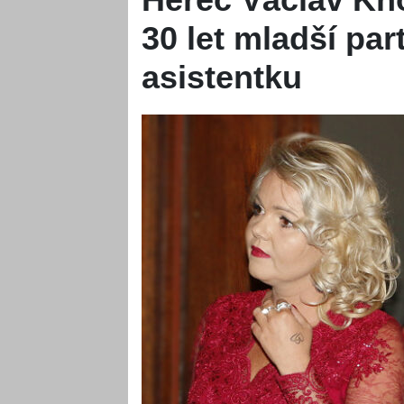
30 let mladší pa
asistentku