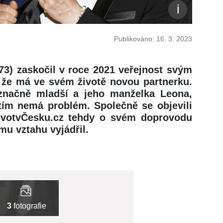
Publikováno: 16. 3. 2023
73) zaskočil v roce 2021 veřejnost svým
 že má ve svém životě novou partnerku.
značně mladší a jeho manželka Leona,
 tím nemá problém. Společně se objevili
ivotvČesku.cz tehdy o svém doprovodu
mu vztahu vyjádřil.
3
fotografie