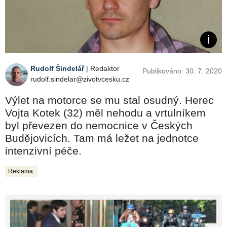
Rudolf Šindelář
| Redaktor
Publikováno: 30. 7. 2020
rudolf.sindelar@zivotvcesku.cz
Výlet na motorce se mu stal osudný. Herec
Vojta Kotek (32) měl nehodu a vrtulníkem
byl převezen do nemocnice v Českých
Budějovicích. Tam má ležet na jednotce
intenzivní péče.
Reklama: