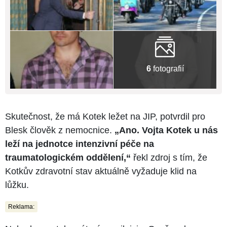
6
fotografií
Skutečnost, že má Kotek ležet na JIP, potvrdil pro
Blesk člověk z nemocnice.
„Ano. Vojta Kotek u nás
leží na jednotce intenzivní péče na
traumatologickém oddělení,“
řekl zdroj s tím, že
Kotkův zdravotní stav aktuálně vyžaduje klid na
lůžku.
Reklama: