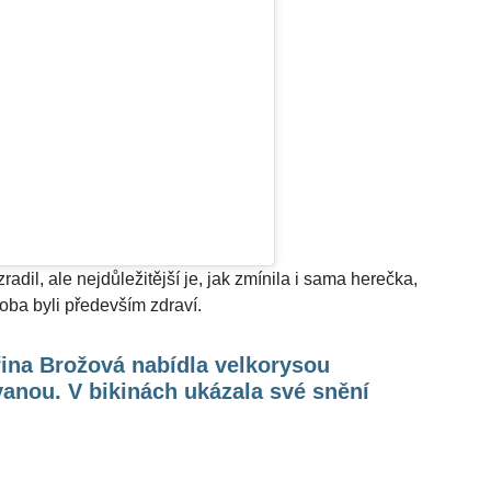
dil, ale nejdůležitější je, jak zmínila i sama herečka,
 oba byli především zdraví.
ina Brožová nabídla velkorysou
anou. V bikinách ukázala své snění