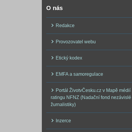
O nás
Redakce
Provozovatel webu
Etický kodex
EMFA a samoregulace
Portál ŽivotvČesku.cz v Mapě médií
ratingu NFNZ (Nadační fond nezávislé
žurnalistiky)
Inzerce