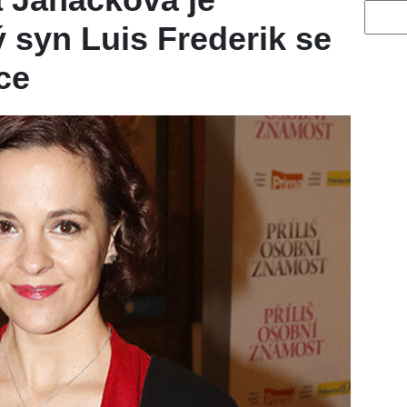
Vyhled
ý syn Luis Frederik se
ce