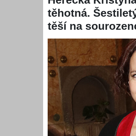
těhotná. Šestilet
těší na sourozen