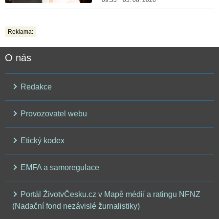
Reklama:
O nás
Redakce
Provozovatel webu
Etický kodex
EMFA a samoregulace
Portál ŽivotvČesku.cz v Mapě médií a ratingu NFNZ
(Nadační fond nezávislé žurnalistiky)