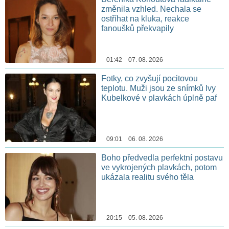
změnila vzhled. Nechala se
ostříhat na kluka, reakce
fanoušků překvapily
01:42 07. 08. 2026
Fotky, co zvyšují pocitovou
teplotu. Muži jsou ze snímků Ivy
Kubelkové v plavkách úplně paf
09:01 06. 08. 2026
Boho předvedla perfektní postavu
ve vykrojených plavkách, potom
ukázala realitu svého těla
20:15 05. 08. 2026