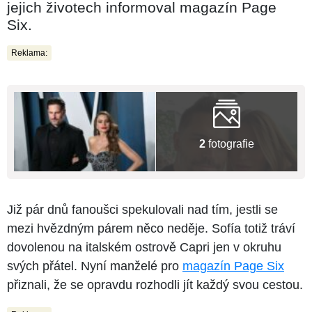
jejich životech informoval magazín Page
Six.
Reklama:
2
fotografie
Již pár dnů fanoušci spekulovali nad tím, jestli se
mezi hvězdným párem něco neděje. Sofía totiž tráví
dovolenou na italském ostrově Capri jen v okruhu
svých přátel. Nyní manželé pro
magazín Page Six
přiznali, že se opravdu rozhodli jít každý svou cestou.