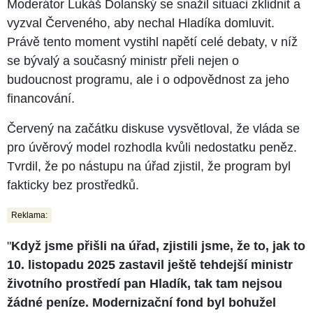
Moderátor Lukáš Dolanský se snažil situaci zklidnit a
vyzval Červeného, aby nechal Hladíka domluvit.
Právě tento moment vystihl napětí celé debaty, v níž
se bývalý a současný ministr přeli nejen o
budoucnost programu, ale i o odpovědnost za jeho
financování.
Červený na začátku diskuse vysvětloval, že vláda se
pro úvěrový model rozhodla kvůli nedostatku peněz.
Tvrdil, že po nástupu na úřad zjistil, že program byl
fakticky bez prostředků.
Reklama:
"
Když jsme přišli na úřad, zjistili jsme, že to, jak to
10. listopadu 2025 zastavil ještě tehdejší ministr
životního prostředí pan Hladík, tak tam nejsou
žádné peníze. Modernizační fond byl bohužel