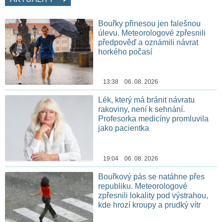
Bouřky přinesou jen falešnou
úlevu. Meteorologové zpřesnili
předpověď a oznámili návrat
horkého počasí
13:38 06. 08. 2026
Lék, který má bránit návratu
rakoviny, není k sehnání.
Profesorka medicíny promluvila
jako pacientka
19:04 06. 08. 2026
Bouřkový pás se natáhne přes
republiku. Meteorologové
zpřesnili lokality pod výstrahou,
kde hrozí kroupy a prudký vítr