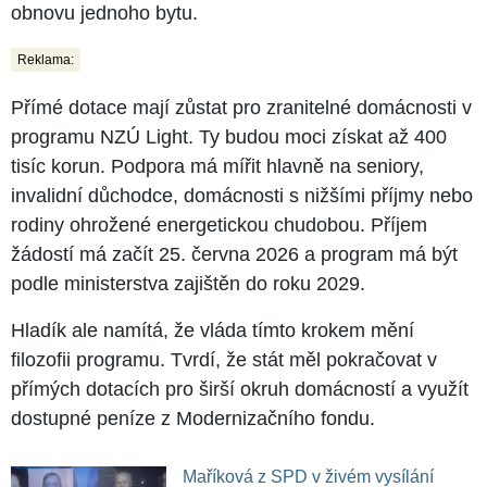
obnovu jednoho bytu.
Reklama:
Přímé dotace mají zůstat pro zranitelné domácnosti v
programu NZÚ Light. Ty budou moci získat až 400
tisíc korun. Podpora má mířit hlavně na seniory,
invalidní důchodce, domácnosti s nižšími příjmy nebo
rodiny ohrožené energetickou chudobou. Příjem
žádostí má začít 25. června 2026 a program má být
podle ministerstva zajištěn do roku 2029.
Hladík ale namítá, že vláda tímto krokem mění
filozofii programu. Tvrdí, že stát měl pokračovat v
přímých dotacích pro širší okruh domácností a využít
dostupné peníze z Modernizačního fondu.
Maříková z SPD v živém vysílání