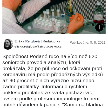
Eliška Reiglová
| Redaktorka
Publikováno: 9. 8. 2021
eliska.reiglova@zivotvcesku.cz
Společnost Podané ruce na více než 620
seniorech provedla analýzu, která
prokázala, že po půl roce od očkování proti
koronaviru má podle předběžných výsledků
až 60 procent z nich výrazně nižší nebo
žádné protilátky. Informací o rychlém
poklesu protilátek ze světa přichází víc,
ovšem podle profesora imunologie to není
nutně důvodem k panice. "Samotná hladina