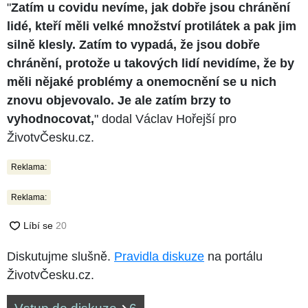
"
Zatím u covidu nevíme, jak dobře jsou chránění
lidé, kteří měli velké množství protilátek a pak jim
silně klesly. Zatím to vypadá, že jsou dobře
chránění, protože u takových lidí nevidíme, že by
měli nějaké problémy a onemocnění se u nich
znovu objevovalo. Je ale zatím brzy to
vyhodnocovat,
" dodal Václav Hořejší pro
ŽivotvČesku.cz.
Reklama:
Reklama:
Diskutujme slušně.
Pravidla diskuze
na portálu
ŽivotvČesku.cz.