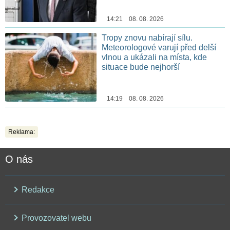
14:21 08. 08. 2026
Tropy znovu nabírají sílu.
Meteorologové varují před delší
vlnou a ukázali na místa, kde
situace bude nejhorší
14:19 08. 08. 2026
Reklama:
O nás
Redakce
Provozovatel webu