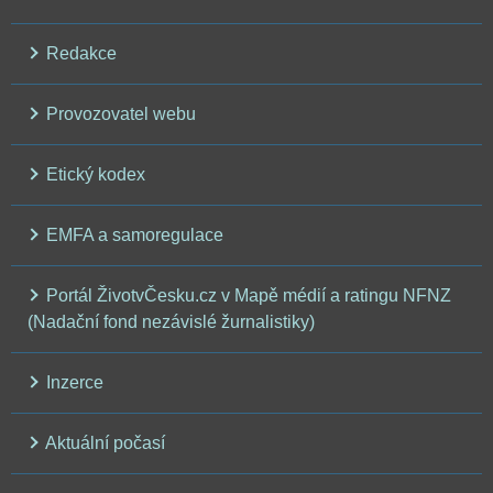
Redakce
Provozovatel webu
Etický kodex
EMFA a samoregulace
Portál ŽivotvČesku.cz v Mapě médií a ratingu NFNZ
(Nadační fond nezávislé žurnalistiky)
Inzerce
Aktuální počasí