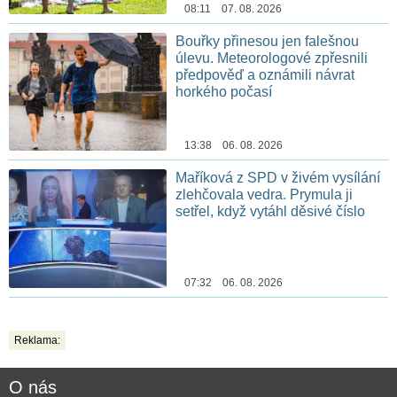
08:11 07. 08. 2026
Bouřky přinesou jen falešnou
úlevu. Meteorologové zpřesnili
předpověď a oznámili návrat
horkého počasí
13:38 06. 08. 2026
Maříková z SPD v živém vysílání
zlehčovala vedra. Prymula ji
setřel, když vytáhl děsivé číslo
07:32 06. 08. 2026
Reklama:
O nás