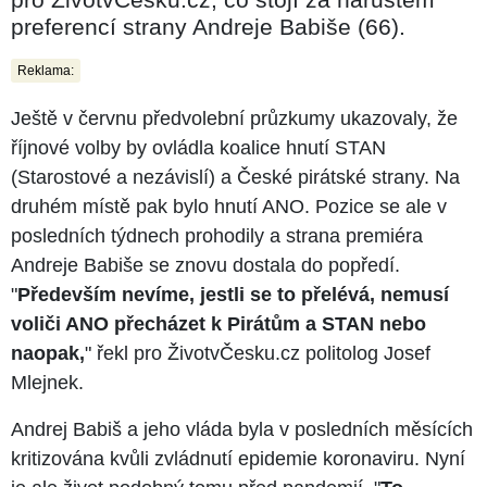
preferencí strany Andreje Babiše (66).
Reklama:
Ještě v červnu předvolební průzkumy ukazovaly, že
říjnové volby by ovládla koalice hnutí STAN
(Starostové a nezávislí) a České pirátské strany. Na
druhém místě pak bylo hnutí ANO. Pozice se ale v
posledních týdnech prohodily a strana premiéra
Andreje Babiše se znovu dostala do popředí.
"
Především nevíme, jestli se to přelévá, nemusí
voliči ANO přecházet k Pirátům a STAN nebo
naopak,
" řekl pro ŽivotvČesku.cz politolog Josef
Mlejnek.
Andrej Babiš a jeho vláda byla v posledních měsících
kritizována kvůli zvládnutí epidemie koronaviru. Nyní