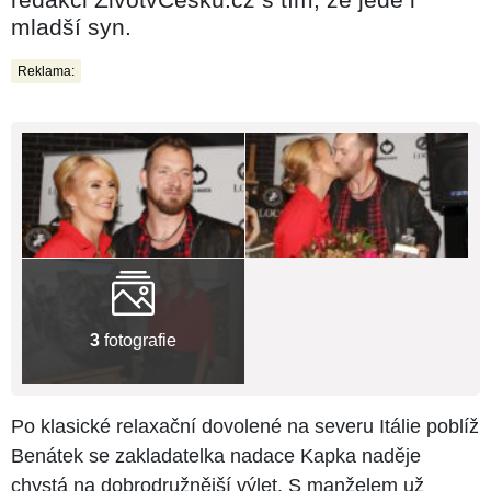
mladší syn.
Reklama:
3
fotografie
Po klasické relaxační dovolené na severu Itálie poblíž
Benátek se zakladatelka nadace Kapka naděje
chystá na dobrodružnější výlet. S manželem už