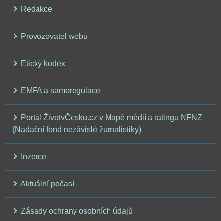
Redakce
Provozovatel webu
Etický kodex
EMFA a samoregulace
Portál ŽivotvČesku.cz v Mapě médií a ratingu NFNZ
(Nadační fond nezávislé žurnalistiky)
Inzerce
Aktuální počasí
Zásady ochrany osobních údajů