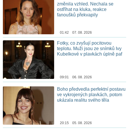
změnila vzhled. Nechala se
ostříhat na kluka, reakce
fanoušků překvapily
01:42 07. 08. 2026
Fotky, co zvyšují pocitovou
teplotu. Muži jsou ze snímků Ivy
Kubelkové v plavkách úplně paf
09:01 06. 08. 2026
Boho předvedla perfektní postavu
ve vykrojených plavkách, potom
ukázala realitu svého těla
20:15 05. 08. 2026