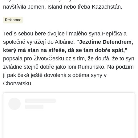
navštívila Jemen, Island nebo třeba Kazachstán.
Reklama:
Teď s sebou bere dvojice i malého syna Pepíčka a
společně vyrážejí do Albánie.
"Jezdíme Defendrem,
který má stan na střeše, dá se tam dobře spát,"
popsala pro ŽivotvČesku.cz s tím, že doufá, že to syn
zvládne stejně dobře jako loni Rumunsko. Na podzim
ji pak čeká ještě dovolená s oběma syny v
Chorvatsku.