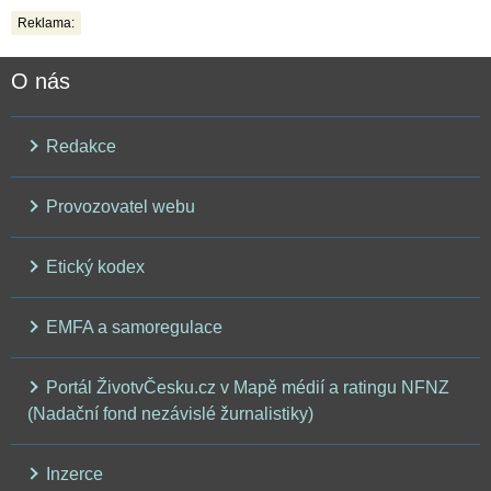
Reklama:
O nás
Redakce
Provozovatel webu
Etický kodex
EMFA a samoregulace
Portál ŽivotvČesku.cz v Mapě médií a ratingu NFNZ
(Nadační fond nezávislé žurnalistiky)
Inzerce