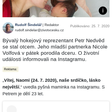
Rudolf Šindelář
| Redaktor
Publikováno: 25. 7. 2020
rudolf.sindelar@zivotvcesku.cz
Bývalý hokejový reprezentant Petr Nedvěd
se stal otcem. Jeho mladší partnerka Nicole
Volfová v pátek porodila dceru. O životní
události informovali na Instagramu.
Reklama:
„
Vítej, Naomi (24. 7. 2020), naše srdíčko, lásko
největší
,“ uvedla pyšná maminka na Instagramu. S
Petrem je dělí 23 let.