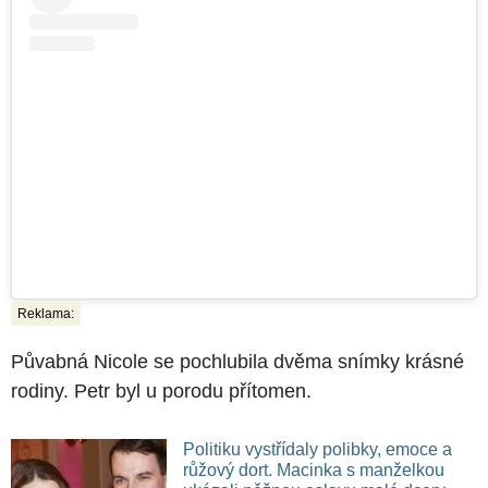
Reklama:
Půvabná Nicole se pochlubila dvěma snímky krásné
rodiny. Petr byl u porodu přítomen.
Politiku vystřídaly polibky, emoce a
růžový dort. Macinka s manželkou