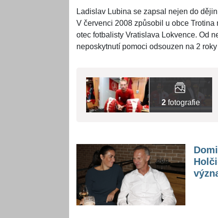
Ladislav Lubina se zapsal nejen do dějin 
V červenci 2008 způsobil u obce Trotina
otec fotbalisty Vratislava Lokvence. Od 
neposkytnutí pomoci odsouzen na 2 rok
2
fotografie
Domin
Holči
význ