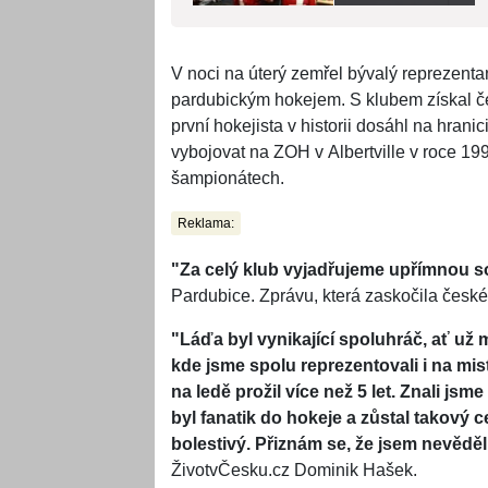
V noci na úterý zemřel bývalý reprezentan
pardubickým hokejem. S klubem získal č
první hokejista v historii dosáhl na hra
vybojovat na ZOH v Albertville v roce 199
šampionátech.
Reklama:
"Za celý klub vyjadřujeme upřímnou s
Pardubice. Zprávu, která zaskočila české
"Láďa byl vynikající spoluhráč, ať u
kde jsme spolu reprezentovali i na mis
na ledě prožil více než 5 let. Znali jsm
byl fanatik do hokeje a zůstal takový 
bolestivý. Přiznám se, že jsem nevědě
ŽivotvČesku.cz Dominik Hašek.