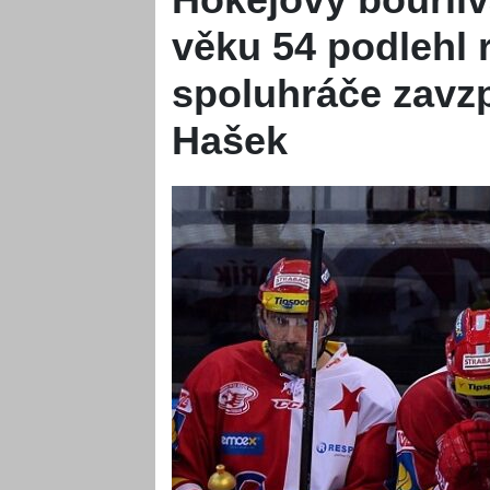
věku 54 podlehl 
spoluhráče zavz
Hašek