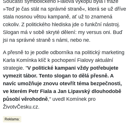
Součástí symbolického Fialova výkopu byla i fráze
»Teď je čas stát na správné straně«, která se už dříve
stala nosnou větou kampaně, ať už to znamená
cokoliv. Z politického hlediska jde o funkční nástroj.
Slogan má v sobě skryté dělení: my versus oni. Buď
jsi na správné straně s námi, nebo ne.
A přesně to je podle odborníka na politický marketing
Karla Komínka klíč k pochopení Fialovy aktuální
strategie. "
V politické kampani vždy potřebujete
vymezit tábor. Tento slogan to dělá přesně. A
navíc umožňuje znovu otevřít téma bezpečnosti,
ve kterém Petr Fiala a Jan Lipavský dlouhodobě
působí věrohodně
," uvedl Komínek pro
ŽivotvČesku.cz.
Reklama: