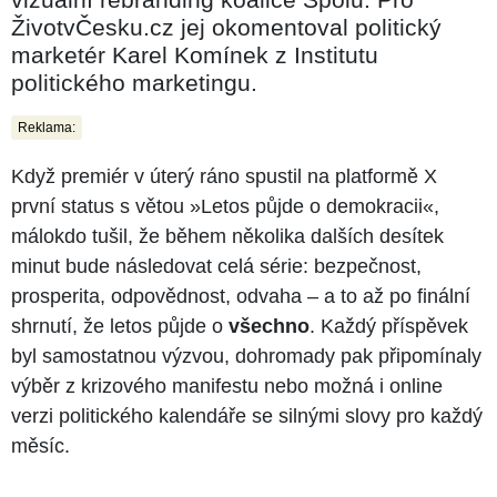
ŽivotvČesku.cz jej okomentoval politický
marketér Karel Komínek z Institutu
politického marketingu.
Reklama:
Když premiér v úterý ráno spustil na platformě X
první status s větou »Letos půjde o demokracii«,
málokdo tušil, že během několika dalších desítek
minut bude následovat celá série: bezpečnost,
prosperita, odpovědnost, odvaha –⁠⁠⁠⁠⁠⁠ a to až po finální
shrnutí, že letos půjde o
všechno
. Každý příspěvek
byl samostatnou výzvou, dohromady pak připomínaly
výběr z krizového manifestu nebo možná i online
verzi politického kalendáře se silnými slovy pro každý
měsíc.