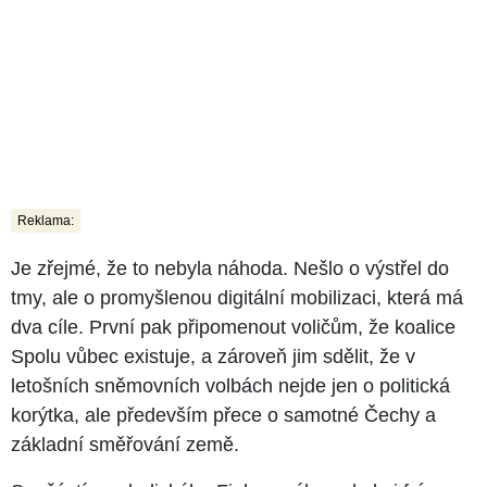
Reklama:
Je zřejmé, že to nebyla náhoda. Nešlo o výstřel do
tmy, ale o promyšlenou digitální mobilizaci, která má
dva cíle. První pak připomenout voličům, že koalice
Spolu vůbec existuje, a zároveň jim sdělit, že v
letošních sněmovních volbách nejde jen o politická
korýtka, ale především přece o samotné Čechy a
základní směřování země.