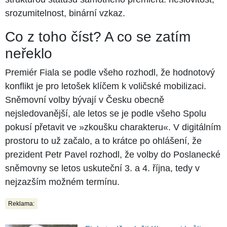
srozumitelnost, binární vzkaz.
Co z toho číst? A co se zatím
neřeklo
Premiér Fiala se podle všeho rozhodl, že hodnotový
konflikt je pro letošek klíčem k voličské mobilizaci.
Sněmovní volby bývají v Česku obecně
nejsledovanější, ale letos se je podle všeho Spolu
pokusí přetavit ve »zkoušku charakteru«. V digitálním
prostoru to už začalo, a to krátce po ohlášení, že
prezident Petr Pavel rozhodl, že volby do Poslanecké
sněmovny se letos uskuteční 3. a 4. října, tedy v
nejzazším možném termínu.
Reklama: