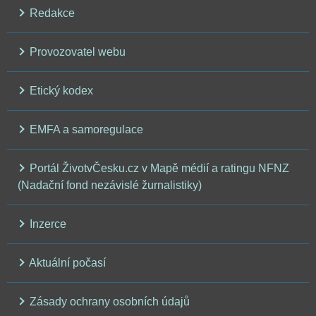
Redakce
Provozovatel webu
Etický kodex
EMFA a samoregulace
Portál ŽivotvČesku.cz v Mapě médií a ratingu NFNZ
(Nadační fond nezávislé žurnalistiky)
Inzerce
Aktuální počasí
Zásady ochrany osobních údajů