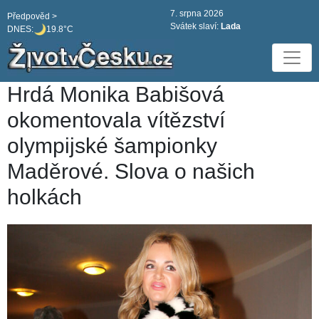
7. srpna 2026
Předpověd >
Svátek slaví:
Lada
DNES:
19.8°C
Hrdá Monika Babišová
okomentovala vítězství
olympijské šampionky
Maděrové. Slova o našich
holkách