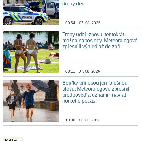
druhý den
09:54 07. 08. 2026
Tropy udeří znovu, tentokrát
možná naposledy. Meteorologové
zpřesnili výhled až do září
08:11 07. 08. 2026
Bouřky přinesou jen falešnou
úlevu. Meteorologové zpřesnili
předpověď a oznámili návrat
horkého počasí
13:38 06. 08. 2026
Reklama: