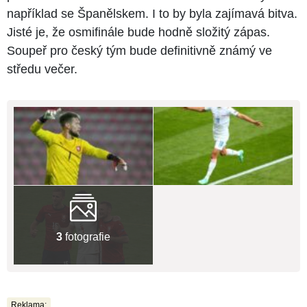
například se Španělskem. I to by byla zajímavá bitva.
Jisté je, že osmifinále bude hodně složitý zápas.
Soupeř pro český tým bude definitivně známý ve
středu večer.
3
fotografie
Reklama: