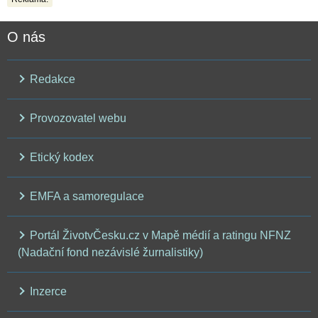
O nás
Redakce
Provozovatel webu
Etický kodex
EMFA a samoregulace
Portál ŽivotvČesku.cz v Mapě médií a ratingu NFNZ
(Nadační fond nezávislé žurnalistiky)
Inzerce