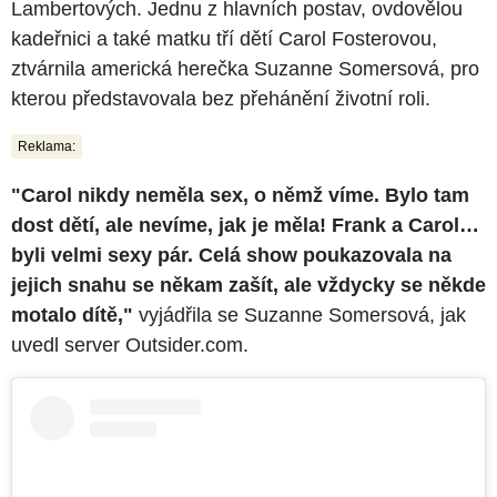
Lambertových. Jednu z hlavních postav, ovdovělou
kadeřnici a také matku tří dětí Carol Fosterovou,
ztvárnila americká herečka Suzanne Somersová, pro
kterou představovala bez přehánění životní roli.
Reklama:
"Carol nikdy neměla sex, o němž víme. Bylo tam
dost dětí, ale nevíme, jak je měla! Frank a Carol…
byli velmi sexy pár. Celá show poukazovala na
jejich snahu se někam zašít, ale vždycky se někde
motalo dítě,"
vyjádřila se Suzanne Somersová, jak
uvedl server Outsider.com.