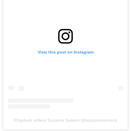
View this post on Instagram
Příspěvek sdílený Suzanne Somers (@suzannesomers)