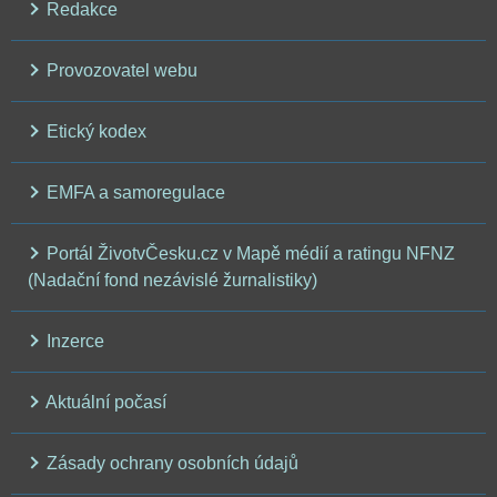
Redakce
Provozovatel webu
Etický kodex
EMFA a samoregulace
Portál ŽivotvČesku.cz v Mapě médií a ratingu NFNZ
(Nadační fond nezávislé žurnalistiky)
Inzerce
Aktuální počasí
Zásady ochrany osobních údajů