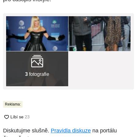
3
fotografie
Reklama:
Diskutujme slušně.
Pravidla diskuze
na portálu