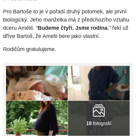
Pro Bartoše to je v pořadí druhý potomek, ale první
biologický. Jeho manželka má z předchozího vztahu
dceru Amélii. "
Budeme čtyři. Jsme rodina
," řekl už
dříve Bartoš, že Amelii bere jako vlastní.
Rodičům gratulujeme.
18
fotografií