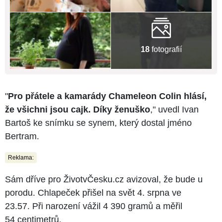
18
fotografií
"
Pro přátele a kamarády Chameleon Colin hlásí,
že všichni jsou cajk. Díky ženuško
," uvedl Ivan
Bartoš ke snímku se synem, který dostal jméno
Bertram.
Reklama:
Sám dříve pro ŽivotvČesku.cz avizoval, že bude u
porodu. Chlapeček přišel na svět 4. srpna ve
23.57. Při narození vážil 4 390 gramů a měřil
54 centimetrů.