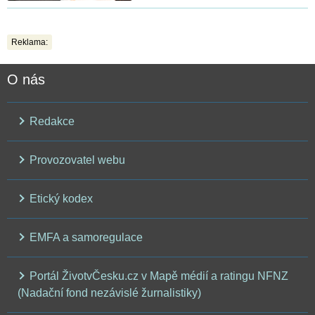
Reklama:
O nás
Redakce
Provozovatel webu
Etický kodex
EMFA a samoregulace
Portál ŽivotvČesku.cz v Mapě médií a ratingu NFNZ
(Nadační fond nezávislé žurnalistiky)