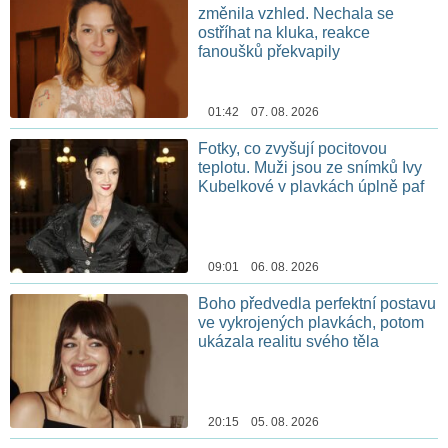
změnila vzhled. Nechala se
ostříhat na kluka, reakce
fanoušků překvapily
01:42 07. 08. 2026
Fotky, co zvyšují pocitovou
teplotu. Muži jsou ze snímků Ivy
Kubelkové v plavkách úplně paf
09:01 06. 08. 2026
Boho předvedla perfektní postavu
ve vykrojených plavkách, potom
ukázala realitu svého těla
20:15 05. 08. 2026