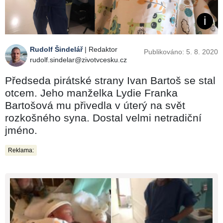
Rudolf Šindelář
| Redaktor
Publikováno: 5. 8. 2020
rudolf.sindelar@zivotvcesku.cz
Předseda pirátské strany Ivan Bartoš se stal
otcem. Jeho manželka Lydie Franka
Bartošová mu přivedla v úterý na svět
rozkošného syna. Dostal velmi netradiční
jméno.
Reklama: