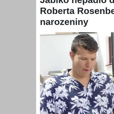
Roberta Rosenber
narozeniny