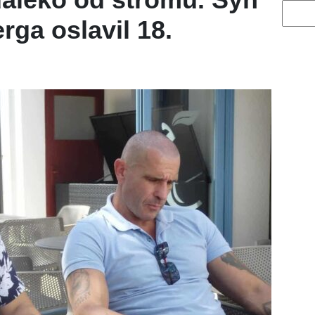
Vyhled
ga oslavil 18.