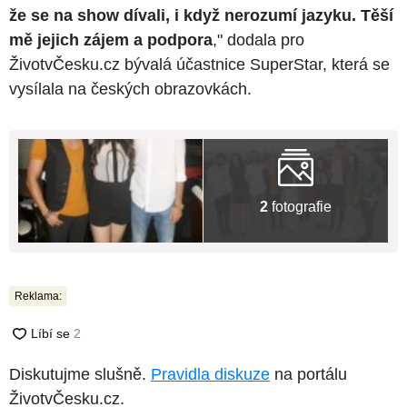
že se na show dívali, i když nerozumí jazyku. Těší
mě jejich zájem a podpora
," dodala pro
ŽivotvČesku.cz bývalá účastnice SuperStar, která se
vysílala na českých obrazovkách.
2
fotografie
Reklama:
Diskutujme slušně.
Pravidla diskuze
na portálu
ŽivotvČesku.cz.