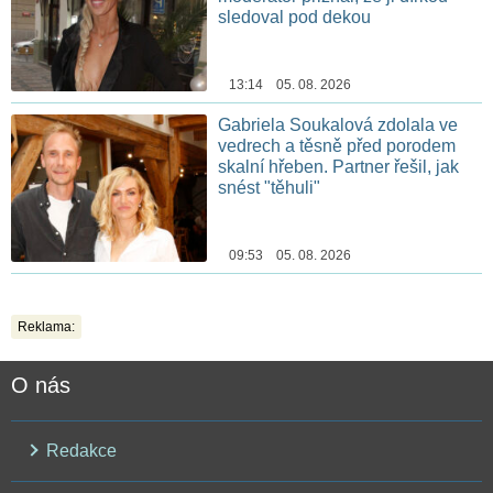
sledoval pod dekou
13:14 05. 08. 2026
Gabriela Soukalová zdolala ve
vedrech a těsně před porodem
skalní hřeben. Partner řešil, jak
snést "těhuli"
09:53 05. 08. 2026
Reklama:
O nás
Redakce