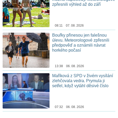
zpřesnili výhled až do září
08:11 07. 08. 2026
Bouřky přinesou jen falešnou
úlevu. Meteorologové zpřesnili
předpověď a oznámili návrat
horkého počasí
13:38 06. 08. 2026
Maříková z SPD v živém vysílání
zlehčovala vedra. Prymula ji
setřel, když vytáhl děsivé číslo
07:32 06. 08. 2026