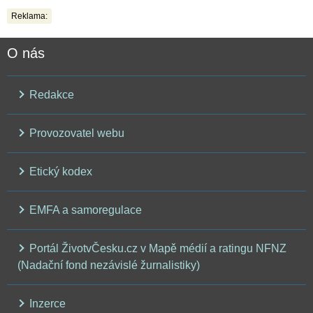
Reklama:
O nás
Redakce
Provozovatel webu
Etický kodex
EMFA a samoregulace
Portál ŽivotvČesku.cz v Mapě médií a ratingu NFNZ
(Nadační fond nezávislé žurnalistiky)
Inzerce