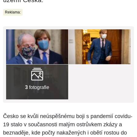
Reklama:
3
fotografie
Česko se kvůli neúspěšnému boji s pandemií covidu-
19 stalo v současnosti malým ostrůvkem zkázy a
beznaděje, kde počty nakažených i obětí rostou do