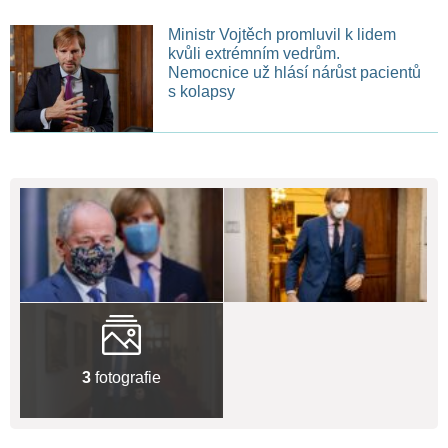
Ministr Vojtěch promluvil k lidem
kvůli extrémním vedrům.
Nemocnice už hlásí nárůst pacientů
s kolapsy
3
fotografie