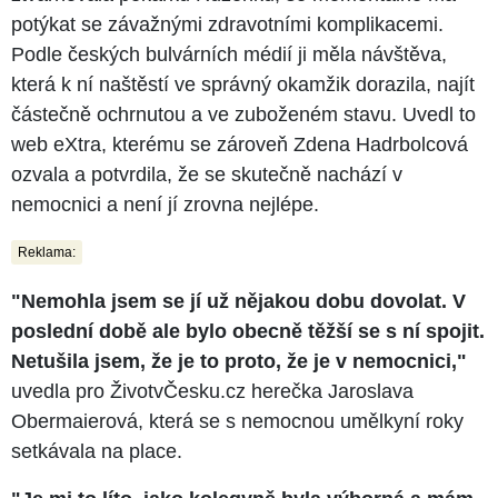
potýkat se závažnými zdravotními komplikacemi.
Podle českých bulvárních médií ji měla návštěva,
která k ní naštěstí ve správný okamžik dorazila, najít
částečně ochrnutou a ve zuboženém stavu. Uvedl to
web eXtra, kterému se zároveň Zdena Hadrbolcová
ozvala a potvrdila, že se skutečně nachází v
nemocnici a není jí zrovna nejlépe.
Reklama:
"Nemohla jsem se jí už nějakou dobu dovolat. V
poslední době ale bylo obecně těžší se s ní spojit.
Netušila jsem, že je to proto, že je v nemocnici,"
uvedla pro ŽivotvČesku.cz herečka Jaroslava
Obermaierová, která se s nemocnou umělkyní roky
setkávala na place.