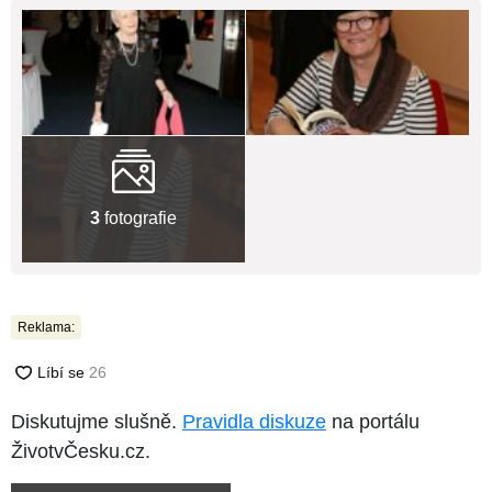
3
fotografie
Reklama:
Diskutujme slušně.
Pravidla diskuze
na portálu
ŽivotvČesku.cz.