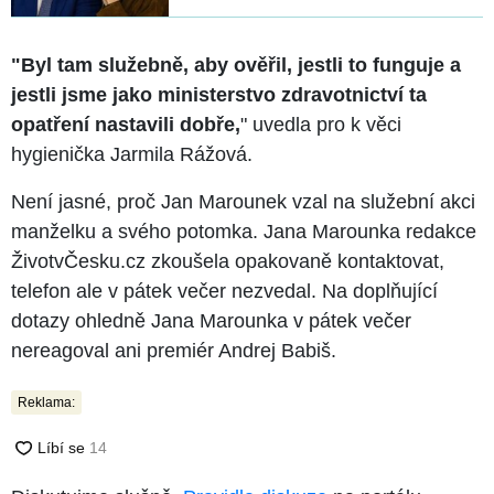
"Byl tam služebně, aby ověřil, jestli to funguje a
jestli jsme jako ministerstvo zdravotnictví ta
opatření nastavili dobře,
" uvedla pro k věci
hygienička Jarmila Rážová.
Není jasné, proč Jan Marounek vzal na služební akci
manželku a svého potomka. Jana Marounka redakce
ŽivotvČesku.cz zkoušela opakovaně kontaktovat,
telefon ale v pátek večer nezvedal. Na doplňující
dotazy ohledně Jana Marounka v pátek večer
nereagoval ani premiér Andrej Babiš.
Reklama: