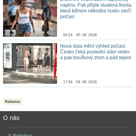
naplno. Pak přijde studená fronta,
která během několika hodin otočí
počasí
06:24 05. 08. 2026
Nová data mění výhled počasí.
Česko čeká poslední úder veder
a pak bouřkový zlom a pád teplot
17:56 04. 08. 2026
Reklama:
O nás
Redakce