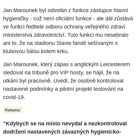
Jan Marounek byl odvolán z funkce zástupce hlavní
hygieničky - což není oficiální funkce - ale dál zůstává
ve funkci ředitele odboru ochrany veřejného zdraví
ministerstva zdravotnictví. Tuto funkci mu nesebralo
ani to, že na stadionu Slavie fandil sešívaným s
klubovou šálou kolem krku.
Jan Marounek, který zápas s anglickým Leicesterem
sledoval na tribuně pro VIP hosty, se hájil, že na
utkání byl pracovně. Uvedl, že osobně kontroloval
nastavené podmínky a pilotní projekt testování na
covid-19.
Reklama:
"Kdybych se na místo nevydal a nezkontroloval
dodržení nastavených závazných hygienicko-