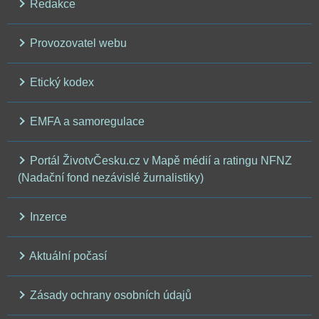
Redakce
Provozovatel webu
Etický kodex
EMFA a samoregulace
Portál ŽivotvČesku.cz v Mapě médií a ratingu NFNZ
(Nadační fond nezávislé žurnalistiky)
Inzerce
Aktuální počasí
Zásady ochrany osobních údajů