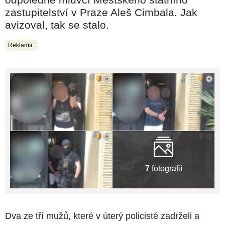
zastupitelství v Praze Aleš Cimbala. Jak
avizoval, tak se stalo.
Reklama:
7
fotografií
Dva ze tří mužů, které v úterý policisté zadrželi a