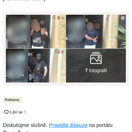
7
fotografií
Reklama:
Diskutujme slušně.
Pravidla diskuze
na portálu