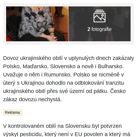
2
fotografie
Dovoz ukrajinského obilí v uplynulých dnech zakázaly
Polsko, Maďarsko, Slovensko a nově i Bulharsko.
Uvažuje o něm i Rumunsko. Polsko se nicméně v
úterý s Ukrajinou dohodlo na odblokování tranzitu
ukrajinského obilí přes své území od pátku. Česko
zákaz dovozu nechystá.
Reklama:
V kontrolovaném obilí na Slovensku byl potvrzen
výskyt pesticidu, který není v EU povolen a který má