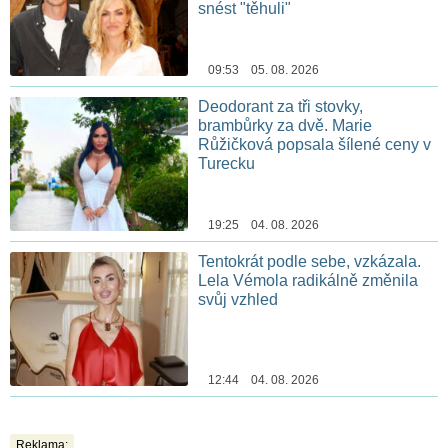
snést "těhuli"
09:53 05. 08. 2026
Deodorant za tři stovky,
brambůrky za dvě. Marie
Růžičková popsala šílené ceny v
Turecku
19:25 04. 08. 2026
Tentokrát podle sebe, vzkázala.
Lela Vémola radikálně změnila
svůj vzhled
12:44 04. 08. 2026
Reklama: