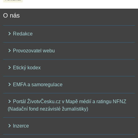
O nás
Redakce
Provozovatel webu
Etický kodex
EMFA a samoregulace
Portál ŽivotvČesku.cz v Mapě médií a ratingu NFNZ
(Nadační fond nezávislé žurnalistiky)
Inzerce