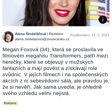
Alena Šindelářová
| Redaktor
Publikováno: 12. 2. 2021
alena.sindelarova@zivotvcesku.cz
Megan Foxová (34), která se proslavila ve
filmovém megahitu Transformers, patří mezi
herečky, které se objevují v mužských
fantaziích a mají pověst a získávají role
svůdnic. V jejích filmech i na společenských
akcích z ní sebevědomí sálá, ale pravdou je,
že si nevěří. Jak sama uvedla, je ohledně
svého vzhledu velmi nejistá.
Reklama: