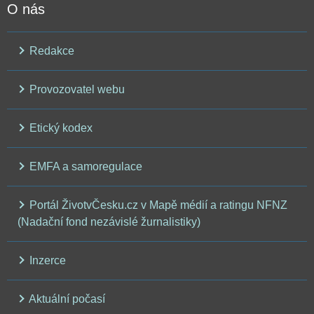
O nás
Redakce
Provozovatel webu
Etický kodex
EMFA a samoregulace
Portál ŽivotvČesku.cz v Mapě médií a ratingu NFNZ
(Nadační fond nezávislé žurnalistiky)
Inzerce
Aktuální počasí