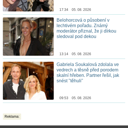
17:34 05. 08. 2026
Belohorcová o působení v
lechtivém pořadu. Známý
moderátor přiznal, že ji dírkou
sledoval pod dekou
13:14 05. 08. 2026
Gabriela Soukalová zdolala ve
vedrech a těsně před porodem
skalní hřeben. Partner řešil, jak
snést "těhuli"
09:53 05. 08. 2026
Reklama: