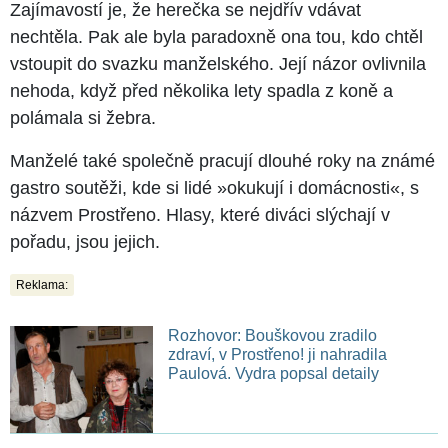
Zajímavostí je, že herečka se nejdřív vdávat
nechtěla. Pak ale byla paradoxně ona tou, kdo chtěl
vstoupit do svazku manželského. Její názor ovlivnila
nehoda, když před několika lety spadla z koně a
polámala si žebra.
Manželé také společně pracují dlouhé roky na známé
gastro soutěži, kde si lidé »okukují i domácnosti«, s
názvem Prostřeno. Hlasy, které diváci slýchají v
pořadu, jsou jejich.
Reklama:
Rozhovor: Bouškovou zradilo
zdraví, v Prostřeno! ji nahradila
Paulová. Vydra popsal detaily