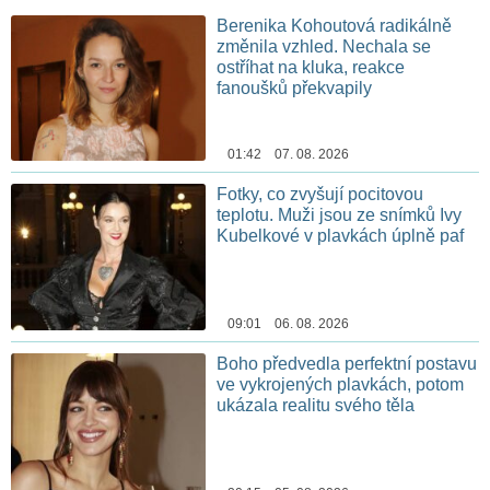
Berenika Kohoutová radikálně
změnila vzhled. Nechala se
ostříhat na kluka, reakce
fanoušků překvapily
01:42 07. 08. 2026
Fotky, co zvyšují pocitovou
teplotu. Muži jsou ze snímků Ivy
Kubelkové v plavkách úplně paf
09:01 06. 08. 2026
Boho předvedla perfektní postavu
ve vykrojených plavkách, potom
ukázala realitu svého těla