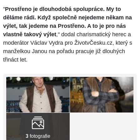
"
Prostřeno je dlouhodobá spolupráce. My to
děláme rádi. Když společně nejedeme někam na
výlet, tak jedeme na Prostřeno. A to je pro nás
vlastně takový výlet
," dodal charismatický herec a
moderátor Václav Vydra pro ŽivotvČesku.cz, který s
manželkou Janou na pořadu pracuje již dlouhých
třináct let.
3
fotografie