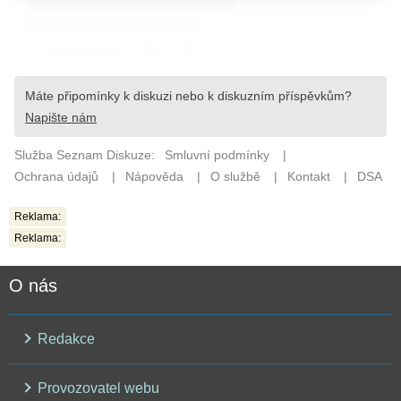
Reklama:
Reklama:
O nás
Redakce
Provozovatel webu