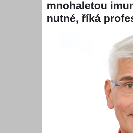
mnohaletou imun
nutné, říká profe