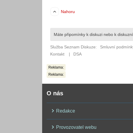
Reklama:
Reklama:
O nás
Redakce
Provozovatel webu