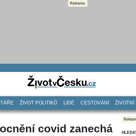
Reklama:
NTÁŘE
ŽIVOT POLITIKŮ
LIDÉ
CESTOVÁNÍ
ŽIVOTNÍ
Reklam
mocnění covid zanechá
HLEDA