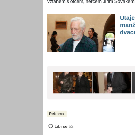
vztahem s otcem, hercem Jiřím Sovákem 
Utaj
manže
dvace
Reklama: