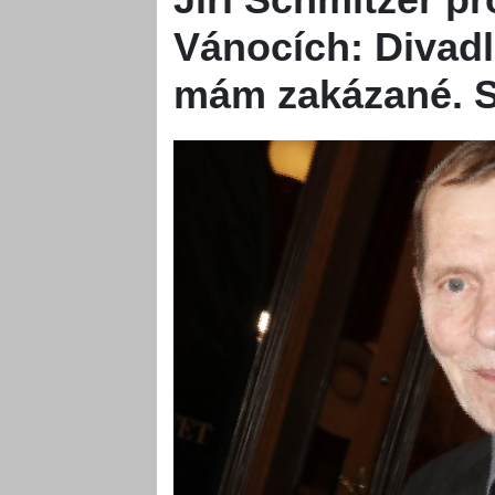
Vánocích: Divadlo
mám zakázané. S