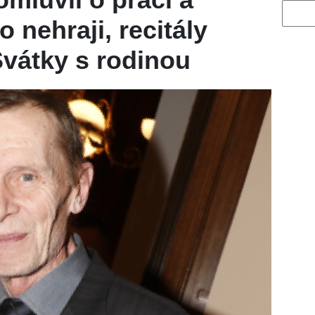
Vyhled
 nehraji, recitály
vátky s rodinou