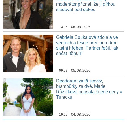
moderátor přiznal, že ji dírkou
sledoval pod dekou
13:14 05. 08. 2026
Gabriela Soukalová zdolala ve
vedrech a těsně před porodem
skalní hřeben. Partner řešil, jak
snést "těhuli"
09:53 05. 08. 2026
Deodorant za tři stovky,
brambůrky za dvě. Marie
Růžičková popsala šílené ceny v
Turecku
19:25 04. 08. 2026