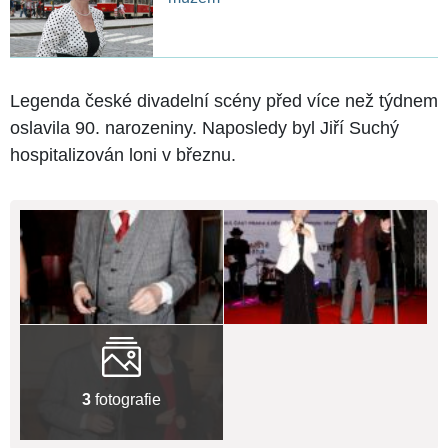
Legenda české divadelní scény před více než týdnem
oslavila 90. narozeniny. Naposledy byl Jiří Suchý
hospitalizován loni v březnu.
3
fotografie