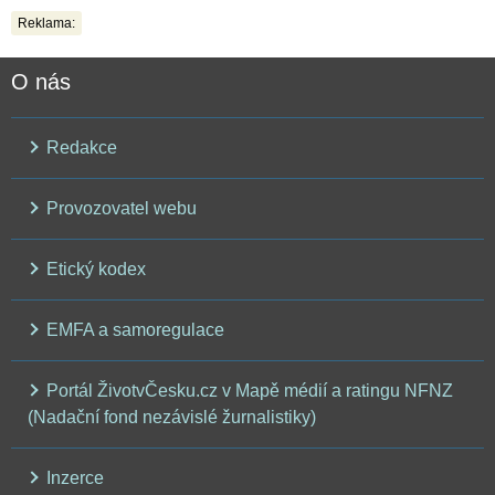
Reklama:
O nás
Redakce
Provozovatel webu
Etický kodex
EMFA a samoregulace
Portál ŽivotvČesku.cz v Mapě médií a ratingu NFNZ
(Nadační fond nezávislé žurnalistiky)
Inzerce