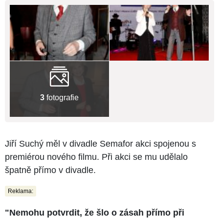
3
fotografie
Jiří Suchý měl v divadle Semafor akci spojenou s
premiérou nového filmu. Při akci se mu udělalo
špatně přímo v divadle.
Reklama:
"Nemohu potvrdit, že šlo o zásah přímo při