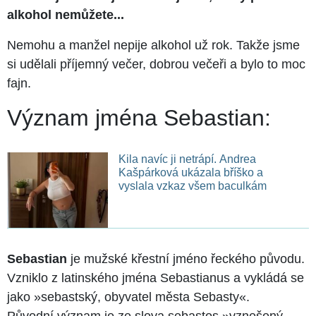
alkohol nemůžete...
Nemohu a manžel nepije alkohol už rok. Takže jsme
si udělali příjemný večer, dobrou večeři a bylo to moc
fajn.
Význam jména Sebastian:
Kila navíc ji netrápí. Andrea
Kašpárková ukázala bříško a
vyslala vzkaz všem baculkám
Sebastian
je mužské křestní jméno řeckého původu.
Vzniklo z latinského jména Sebastianus a vykládá se
jako »sebastský, obyvatel města Sebasty«.