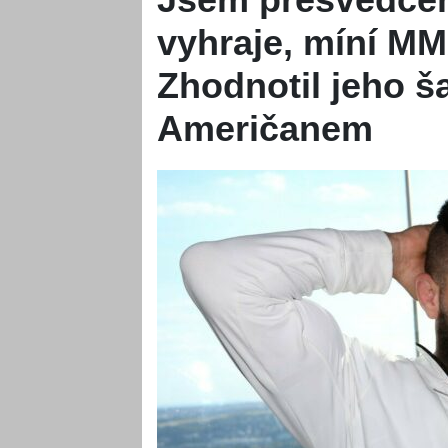
vyhraje, míní MM
Zhodnotil jeho š
Američanem