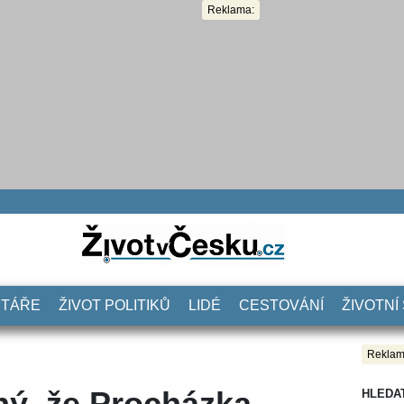
Reklama:
NTÁŘE
ŽIVOT POLITIKŮ
LIDÉ
CESTOVÁNÍ
ŽIVOTNÍ
Reklam
ý, že Procházka
HLEDA