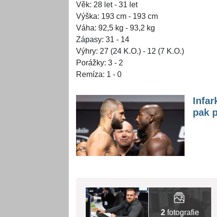
Věk: 28 let - 31 let
Výška: 193 cm - 193 cm
Váha: 92,5 kg - 93,2 kg
Zápasy: 31 - 14
Výhry: 27 (24 K.O.) - 12 (7 K.O.)
Porážky: 3 - 2
Remíza: 1 - 0
Infar
pak p
2
fotografie