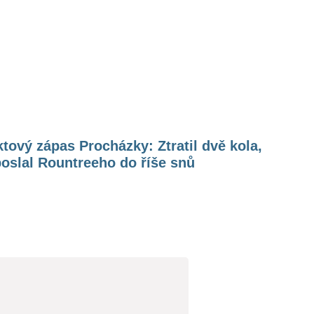
ktový zápas Procházky: Ztratil dvě kola,
oslal Rountreeho do říše snů