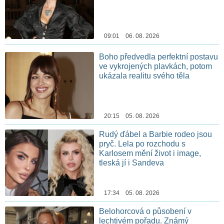
09:01 06. 08. 2026
Boho předvedla perfektní postavu
ve vykrojených plavkách, potom
ukázala realitu svého těla
20:15 05. 08. 2026
Rudý ďábel a Barbie rodeo jsou
pryč. Lela po rozchodu s
Karlosem mění život i image,
tleská jí i Sandeva
17:34 05. 08. 2026
Belohorcová o působení v
lechtivém pořadu. Známý