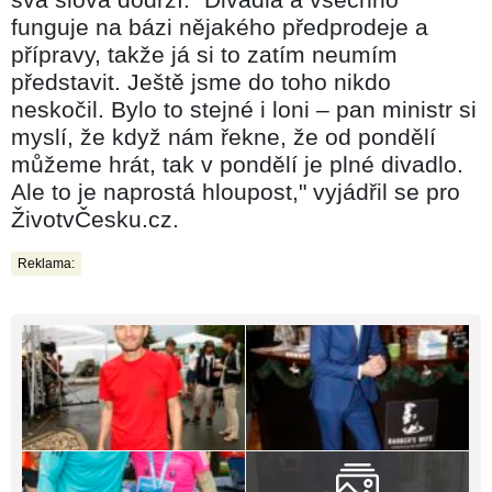
funguje na bázi nějakého předprodeje a
přípravy, takže já si to zatím neumím
představit. Ještě jsme do toho nikdo
neskočil. Bylo to stejné i loni – pan ministr si
myslí, že když nám řekne, že od pondělí
můžeme hrát, tak v pondělí je plné divadlo.
Ale to je naprostá hloupost," vyjádřil se pro
ŽivotvČesku.cz.
Reklama: