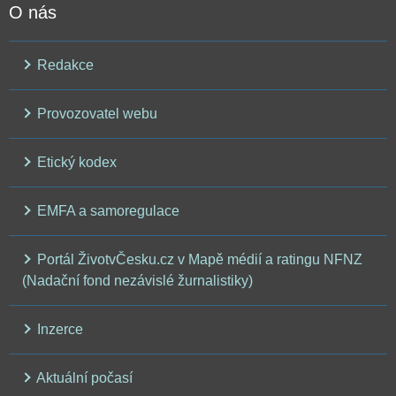
O nás
Redakce
Provozovatel webu
Etický kodex
EMFA a samoregulace
Portál ŽivotvČesku.cz v Mapě médií a ratingu NFNZ
(Nadační fond nezávislé žurnalistiky)
Inzerce
Aktuální počasí