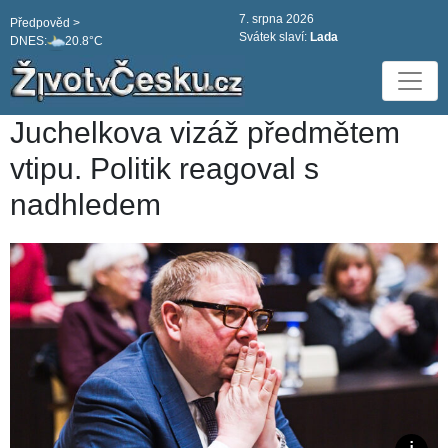
7. srpna 2026
Předpověd >
Svátek slaví:
Lada
DNES:
20.8°C
Juchelkova vizáž předmětem
vtipu. Politik reagoval s
nadhledem