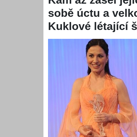
sobě úctu a velk
Kuklové létající