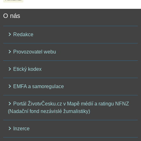
O nás
Redakce
Provozovatel webu
Etický kodex
EMFA a samoregulace
Portál ŽivotvČesku.cz v Mapě médií a ratingu NFNZ
(Nadační fond nezávislé žurnalistiky)
Inzerce