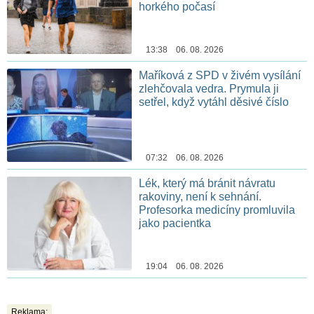
horkého počasí
13:38 06. 08. 2026
Maříková z SPD v živém vysílání
zlehčovala vedra. Prymula ji
setřel, když vytáhl děsivé číslo
07:32 06. 08. 2026
Lék, který má bránit návratu
rakoviny, není k sehnání.
Profesorka medicíny promluvila
jako pacientka
19:04 06. 08. 2026
Reklama: