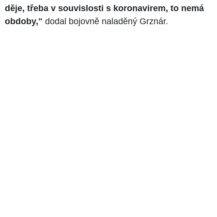
děje, třeba v souvislosti s koronavirem, to nemá
obdoby,"
dodal bojovně naladěný Grznár.