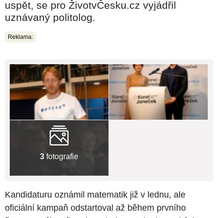
uspět, se pro ŽivotvČesku.cz vyjádřil
uznávaný politolog.
Reklama:
3
fotografie
Kandidaturu oznámil matematik již v lednu, ale
oficiální kampaň odstartoval až během prvního