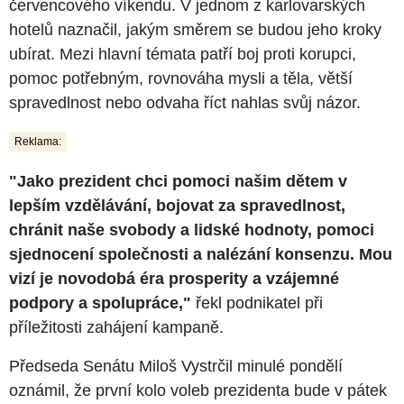
červencového víkendu. V jednom z karlovarských
hotelů naznačil, jakým směrem se budou jeho kroky
ubírat. Mezi hlavní témata patří boj proti korupci,
pomoc potřebným, rovnováha mysli a těla, větší
spravedlnost nebo odvaha říct nahlas svůj názor.
Reklama:
"Jako prezident chci pomoci našim dětem v
lepším vzdělávání, bojovat za spravedlnost,
chránit naše svobody a lidské hodnoty, pomoci
sjednocení společnosti a nalézání konsenzu. Mou
vizí je novodobá éra prosperity a vzájemné
podpory a spolupráce,"
řekl podnikatel při
příležitosti zahájení kampaně.
Předseda Senátu Miloš Vystrčil minulé pondělí
oznámil, že první kolo voleb prezidenta bude v pátek