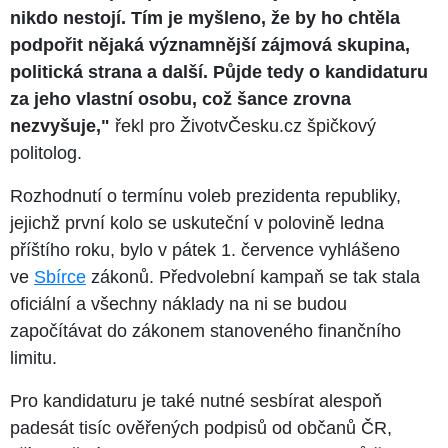
nikdo nestojí. Tím je myšleno, že by ho chtěla
podpořit nějaká významnější zájmová skupina,
politická strana a další. Půjde tedy o kandidaturu
za jeho vlastní osobu, což šance zrovna
nezvyšuje,"
řekl pro ŽivotvČesku.cz špičkový
politolog.
Rozhodnutí o termínu voleb prezidenta republiky,
jejichž první kolo se uskuteční v polovině ledna
příštího roku, bylo v pátek 1. července vyhlášeno
ve
Sbírce
zákonů. Předvolební kampaň se tak stala
oficiální a všechny náklady na ni se budou
započítávat do zákonem stanoveného finančního
limitu.
Pro kandidaturu je také nutné sesbírat alespoň
padesát tisíc ověřených podpisů od občanů ČR,