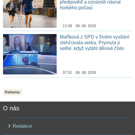
předpověď a oznámili návrat
horkého počasí
13:38 06. 08. 2026
Maříková z SPD v živém vysílání
zlehčovala vedra. Prymula ji
setřel, když vytáhl děsivé číslo
07:32 06. 08. 2026
Reklama:
O nás
Redakce