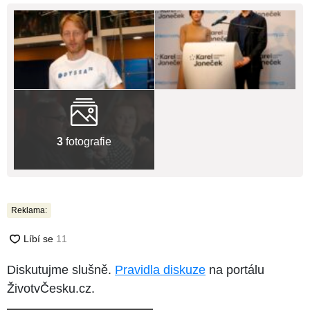
3
fotografie
Reklama:
Diskutujme slušně.
Pravidla diskuze
na portálu
ŽivotvČesku.cz.