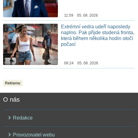
11:59 05. 08. 2026
Extrémní vedra udeří naposledy
naplno. Pak přijde studená fronta,
která během několika hodin otočí
počasí
06:24 05. 08. 2026
Reklama:
O nás
Redakce
Provozovatel webu