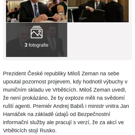
3
fotografie
Prezident České republiky Miloš Zeman na sebe
upoutal pozornost projevem, kdy hodnotil výbuchy v
muničním skladu ve Vrběticích. Miloš Zeman uvedl,
že není prokázáno, že by exploze měli na svědomí
ruští agenti. Premiér Andrej Babiš i ministr vnitra Jan
Hamáček na základě údajů od Bezpečnostní
informační služby ale pracují s verzí, že za akcí ve
Vrběticích stojí Rusko.