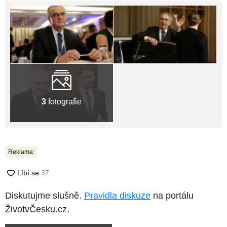
3
fotografie
Reklama:
Diskutujme slušně.
Pravidla diskuze
na portálu
ŽivotvČesku.cz.