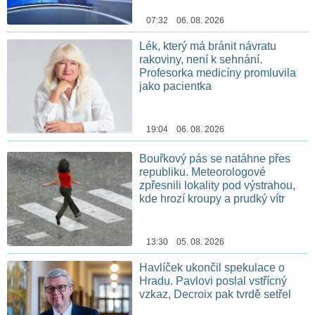
07:32 06. 08. 2026
Lék, který má bránit návratu
rakoviny, není k sehnání.
Profesorka medicíny promluvila
jako pacientka
19:04 06. 08. 2026
Bouřkový pás se natáhne přes
republiku. Meteorologové
zpřesnili lokality pod výstrahou,
kde hrozí kroupy a prudký vítr
13:30 05. 08. 2026
Havlíček ukončil spekulace o
Hradu. Pavlovi poslal vstřícný
vzkaz, Decroix pak tvrdě setřel