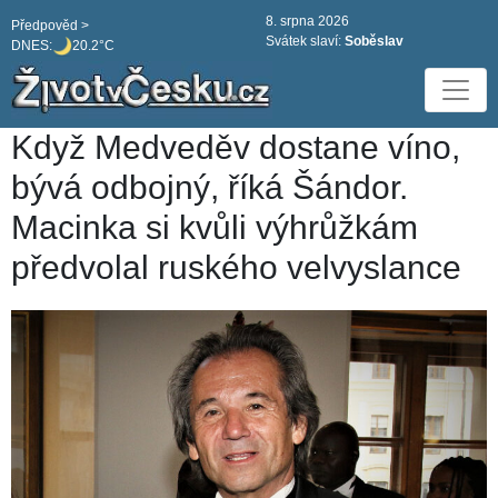
8. srpna 2026
Předpověd >
Svátek slaví:
Soběslav
DNES:
20.2°C
Když Medveděv dostane víno,
bývá odbojný, říká Šándor.
Macinka si kvůli výhrůžkám
předvolal ruského velvyslance