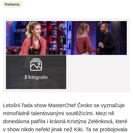
Reklama:
3
fotografie
Letošní řada show MasterChef Česko se vyznačuje
mimořádně talentovanými soutěžícími. Mezi ně
donedávna patřila i krásná Kristýna Zelénková, které
v show nikdo neřekl jinak než Kiki. Ta se probojovala