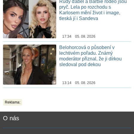
Rudý ďábel a Barbie rodeo jsou
pryč. Lela po rozchodu s
Karlosem mění život i image,
tleská jí i Sandeva
17:34 05. 08. 2026
Belohorcová o působení v
lechtivém pořadu. Známý
moderátor přiznal, že ji dírkou
sledoval pod dekou
13:14 05. 08. 2026
Reklama:
O nás