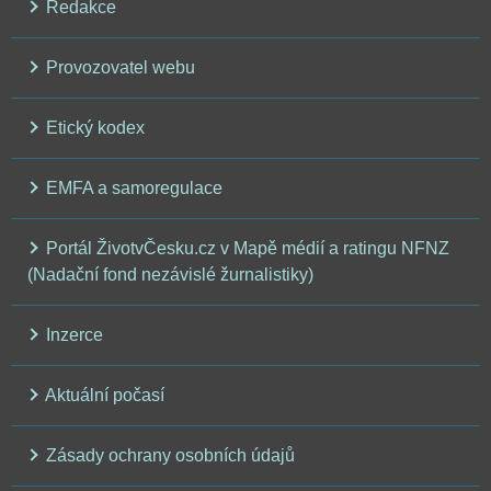
Redakce
Provozovatel webu
Etický kodex
EMFA a samoregulace
Portál ŽivotvČesku.cz v Mapě médií a ratingu NFNZ
(Nadační fond nezávislé žurnalistiky)
Inzerce
Aktuální počasí
Zásady ochrany osobních údajů