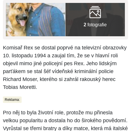
2
fotografie
Komisař Rex se dostal poprvé na televizní obrazovky
10. listopadu 1994 a zaujal tím, že se v hlavní roli
objevil mimo jiné policejní pes Rex. Jeho lidským
parťákem se stal šéf vídeňské kriminální policie
Richard Moser, kterého si zahrál rakouský herec
Tobias Moretti.
Reklama:
Pro něj to byla životní role, protože mu přinesla
velkou popularitu a dostala ho do širokého povědomí.
Vyrůstal se třemi bratry a díky matce, která má italské