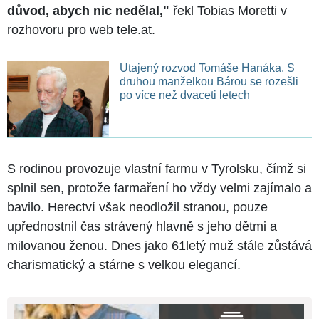
důvod, abych nic nedělal,"
řekl Tobias Moretti v
rozhovoru pro web tele.at.
Utajený rozvod Tomáše Hanáka. S
druhou manželkou Bárou se rozešli
po více než dvaceti letech
S rodinou provozuje vlastní farmu v Tyrolsku, čímž si
splnil sen, protože farmaření ho vždy velmi zajímalo a
bavilo. Herectví však neodložil stranou, pouze
upřednostnil čas strávený hlavně s jeho dětmi a
milovanou ženou. Dnes jako 61letý muž stále zůstává
charismatický a stárne s velkou elegancí.