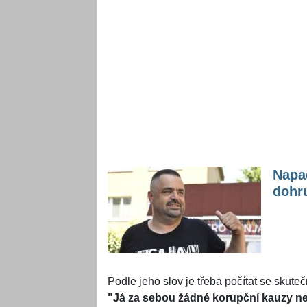
Napa
dohru
Podle jeho slov je třeba počítat se skuteč
"Já za sebou žádné korupční kauzy ne