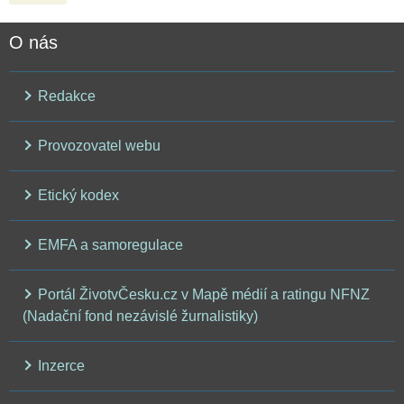
O nás
Redakce
Provozovatel webu
Etický kodex
EMFA a samoregulace
Portál ŽivotvČesku.cz v Mapě médií a ratingu NFNZ
(Nadační fond nezávislé žurnalistiky)
Inzerce