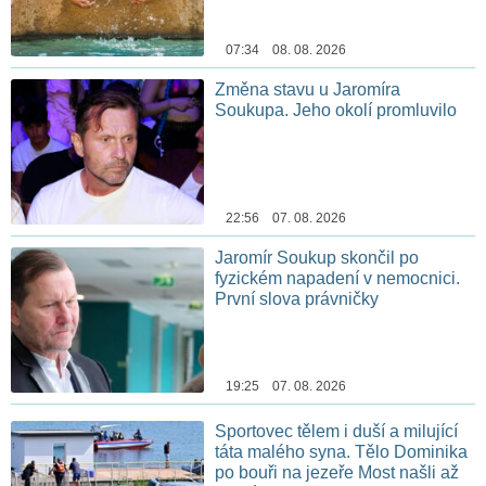
07:34 08. 08. 2026
Změna stavu u Jaromíra
Soukupa. Jeho okolí promluvilo
22:56 07. 08. 2026
Jaromír Soukup skončil po
fyzickém napadení v nemocnici.
První slova právničky
19:25 07. 08. 2026
Sportovec tělem i duší a milující
táta malého syna. Tělo Dominika
po bouři na jezeře Most našli až