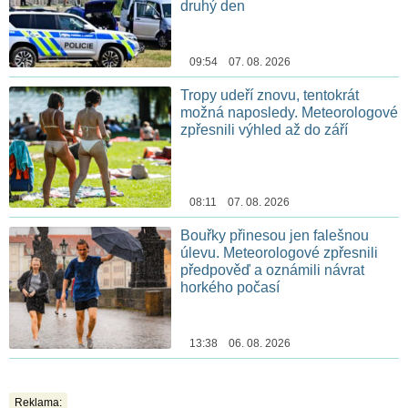
druhý den
09:54 07. 08. 2026
Tropy udeří znovu, tentokrát
možná naposledy. Meteorologové
zpřesnili výhled až do září
08:11 07. 08. 2026
Bouřky přinesou jen falešnou
úlevu. Meteorologové zpřesnili
předpověď a oznámili návrat
horkého počasí
13:38 06. 08. 2026
Reklama: