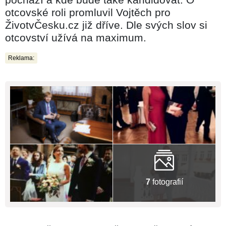
otcovské roli promluvil Vojtěch pro
ŽivotvČesku.cz již dříve. Dle svých slov si
otcovství užívá na maximum.
Reklama:
7
fotografií