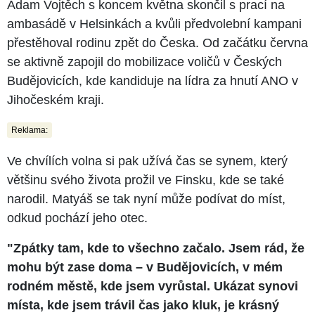
Adam Vojtěch s koncem května skončil s prací na
ambasádě v Helsinkách a kvůli předvolební kampani
přestěhoval rodinu zpět do Česka. Od začátku června
se aktivně zapojil do mobilizace voličů v Českých
Budějovicích, kde kandiduje na lídra za hnutí ANO v
Jihočeském kraji.
Reklama:
Ve chvílích volna si pak užívá čas se synem, který
většinu svého života prožil ve Finsku, kde se také
narodil. Matyáš se tak nyní může podívat do míst,
odkud pochází jeho otec.
"Zpátky tam, kde to všechno začalo. Jsem rád, že
mohu být zase doma – v Budějovicích, v mém
rodném městě, kde jsem vyrůstal. Ukázat synovi
místa, kde jsem trávil čas jako kluk, je krásný