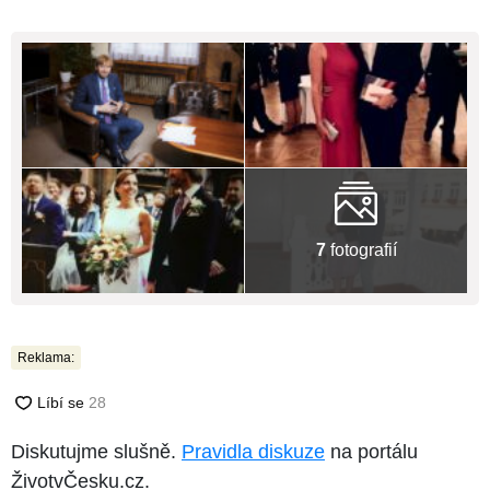
7
fotografií
Reklama:
Diskutujme slušně.
Pravidla diskuze
na portálu
ŽivotvČesku.cz.