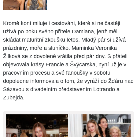
Kromě koní miluje i cestování, které si nejčastěji
užívá po boku svého přítele Damiana, jenž měl
skládat maturitní zkoušku letos. Mladý pár si užívá
prázdniny, moře a sluníčko. Maminka Veronika
Žilková se z dovolené vrátila před pár dny. S přáteli
objevovala krásy Francie a Švýcarska, nyní už je v
pracovním procesu a své fanoušky v sobotu
dopoledne informovala o tom, že vyráží do Žďáru nad
Sázavou s divadelním představením Lotrando a
Zubejda.