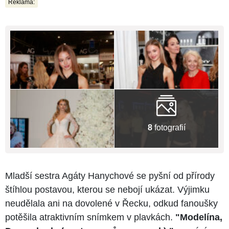
Reklama:
8
fotografií
Mladší sestra Agáty Hanychové se pyšní od přírody
štíhlou postavou, kterou se nebojí ukázat. Výjimku
neudělala ani na dovolené v Řecku, odkud fanoušky
potěšila atraktivním snímkem v plavkách.
"Modelína,