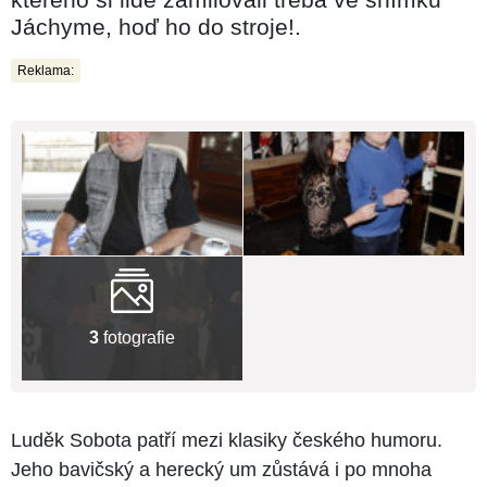
Jáchyme, hoď ho do stroje!.
Reklama:
3
fotografie
Luděk Sobota patří mezi klasiky českého humoru.
Jeho bavičský a herecký um zůstává i po mnoha