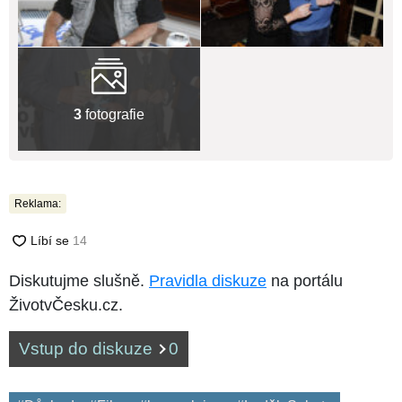
3
fotografie
Reklama:
Diskutujme slušně.
Pravidla diskuze
na portálu
ŽivotvČesku.cz.
Vstup do diskuze
0