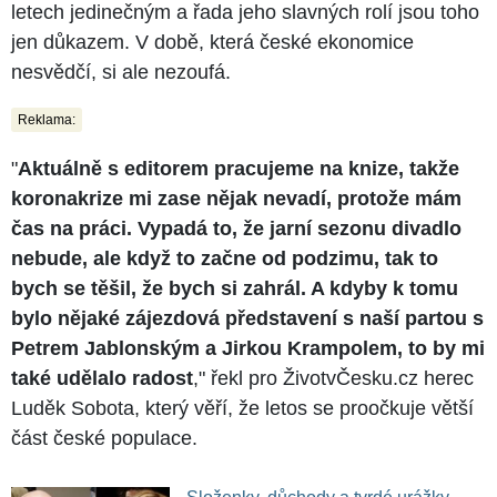
letech jedinečným a řada jeho slavných rolí jsou toho
jen důkazem. V době, která české ekonomice
nesvědčí, si ale nezoufá.
Reklama:
"
Aktuálně s editorem pracujeme na knize, takže
koronakrize mi zase nějak nevadí, protože mám
čas na práci. Vypadá to, že jarní sezonu divadlo
nebude, ale když to začne od podzimu, tak to
bych se těšil, že bych si zahrál. A kdyby k tomu
bylo nějaké zájezdová představení s naší partou s
Petrem Jablonským a Jirkou Krampolem, to by mi
také udělalo radost
," řekl pro ŽivotvČesku.cz herec
Luděk Sobota, který věří, že letos se proočkuje větší
část české populace.